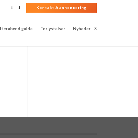
Kontakt & annoncering
lterabend guide
Forlystelser
Nyheder