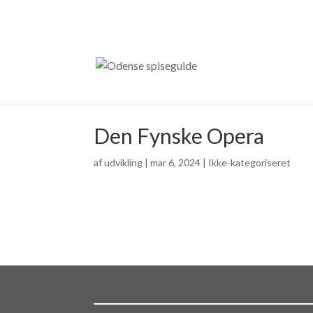
Den Fynske Opera
af
udvikling
|
mar 6, 2024
| Ikke-kategoriseret