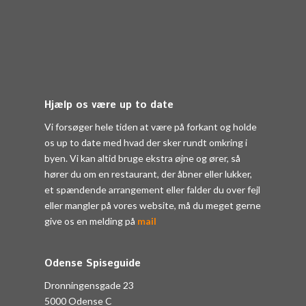
Hjælp os være up to date
Vi forsøger hele tiden at være på forkant og holde
os up to date med hvad der sker rundt omkring i
byen. Vi kan altid bruge ekstra øjne og ører, så
hører du om en restaurant, der åbner eller lukker,
et spændende arrangement eller falder du over fejl
eller mangler på vores website, må du meget gerne
give os en melding på
mail
Odense Spiseguide
Dronningensgade 23
5000 Odense C