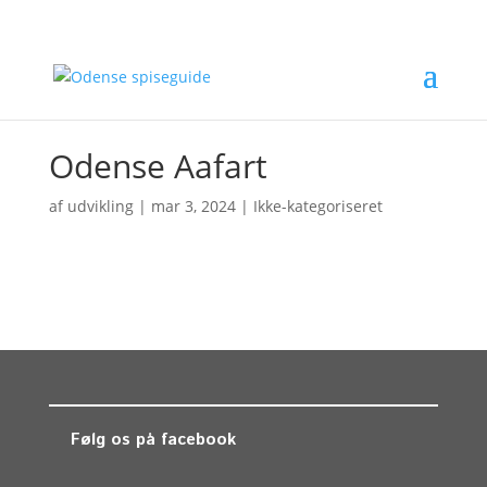
Odense Aafart
af
udvikling
|
mar 3, 2024
| Ikke-kategoriseret
Følg os på facebook