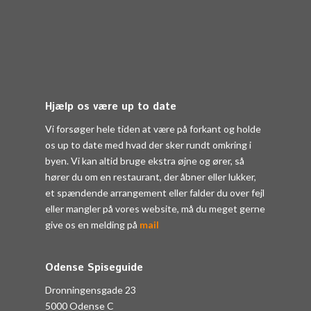
Hjælp os være up to date
Vi forsøger hele tiden at være på forkant og holde
os up to date med hvad der sker rundt omkring i
byen. Vi kan altid bruge ekstra øjne og ører, så
hører du om en restaurant, der åbner eller lukker,
et spændende arrangement eller falder du over fejl
eller mangler på vores website, må du meget gerne
give os en melding på
mail
Odense Spiseguide
Dronningensgade 23
5000 Odense C