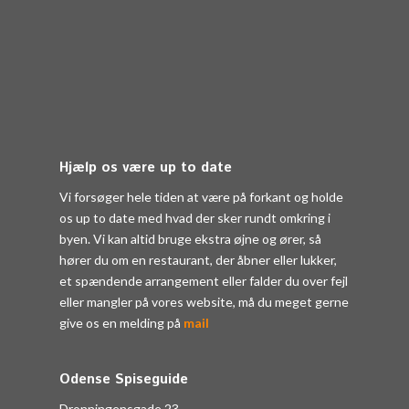
Hjælp os være up to date
Vi forsøger hele tiden at være på forkant og holde
os up to date med hvad der sker rundt omkring i
byen. Vi kan altid bruge ekstra øjne og ører, så
hører du om en restaurant, der åbner eller lukker,
et spændende arrangement eller falder du over fejl
eller mangler på vores website, må du meget gerne
give os en melding på
mail
Odense Spiseguide
Dronningensgade 23