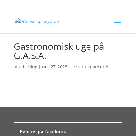
Gastronomisk uge på
G.A.S.A.
af
udvikling
|
nov 27, 2025
| Ikke-kategoriseret
Følg os på facebook