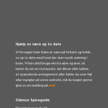
Hjælp os være up to date
Vi forsøger hele tiden at være på forkant og holde
os up to date med hvad der sker rundt omkring i
byen. Vi kan altid bruge ekstra øjne og ører, så
hører du om en restaurant, der åbner eller lukker,
et spændende arrangement eller falder du over fejl
eller mangler på vores website, må du meget gerne
give os en melding på
mail
Odense Spiseguide
Dronningensgade 23