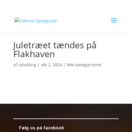
Juletræet tændes på
Flakhaven
af
udvikling
|
okt 2, 2024
| Ikke-kategoriseret
Følg os på facebook