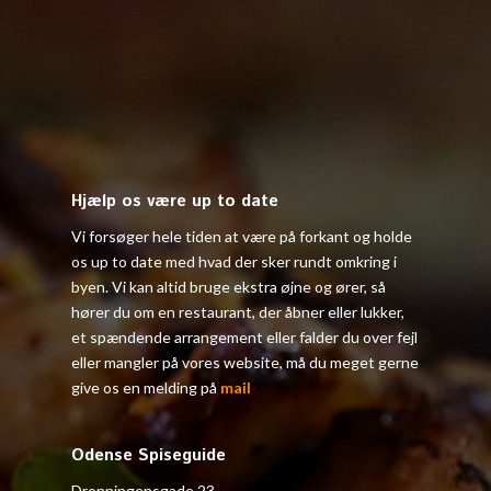
Hjælp os være up to date
Vi forsøger hele tiden at være på forkant og holde
os up to date med hvad der sker rundt omkring i
byen. Vi kan altid bruge ekstra øjne og ører, så
hører du om en restaurant, der åbner eller lukker,
et spændende arrangement eller falder du over fejl
eller mangler på vores website, må du meget gerne
give os en melding på
mail
Odense Spiseguide
Dronningensgade 23