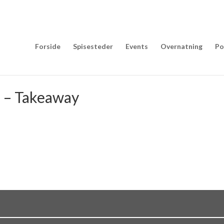
Forside
Spisesteder
Events
Overnatning
Po
. – Takeaway