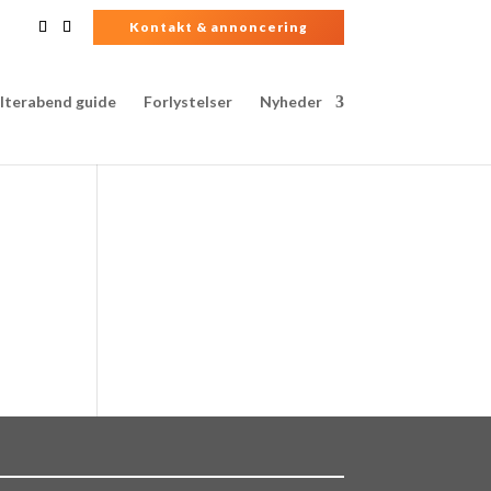
Kontakt & annoncering
lterabend guide
Forlystelser
Nyheder