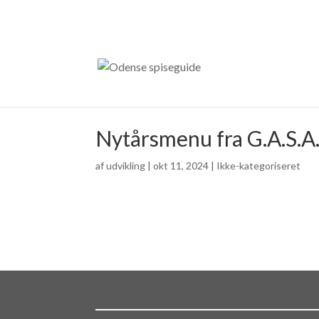
Nytårsmenu fra G.A.S.A
af
udvikling
|
okt 11, 2024
| Ikke-kategoriseret