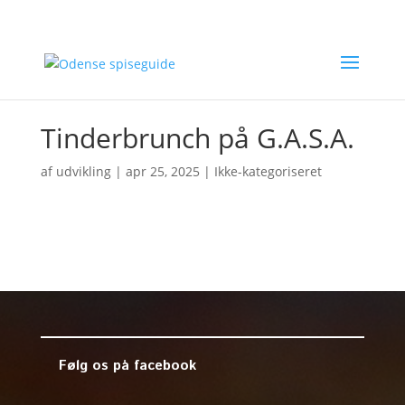
Tinderbrunch på G.A.S.A.
af
udvikling
|
apr 25, 2025
| Ikke-kategoriseret
Følg os på facebook