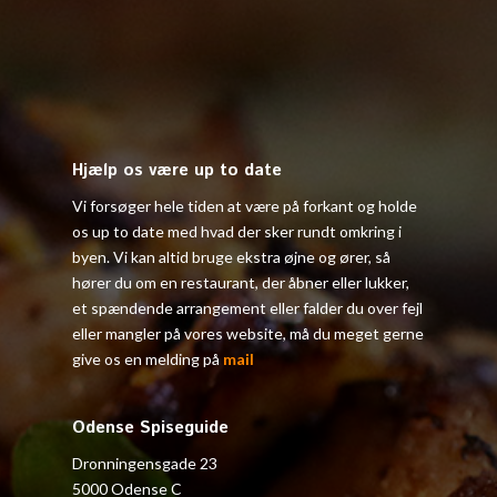
Hjælp os være up to date
Vi forsøger hele tiden at være på forkant og holde
os up to date med hvad der sker rundt omkring i
byen. Vi kan altid bruge ekstra øjne og ører, så
hører du om en restaurant, der åbner eller lukker,
et spændende arrangement eller falder du over fejl
eller mangler på vores website, må du meget gerne
give os en melding på
mail
Odense Spiseguide
Dronningensgade 23
5000 Odense C