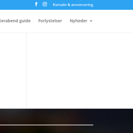
Kontakt & annoncering
terabend guide
Forlystelser
Nyheder