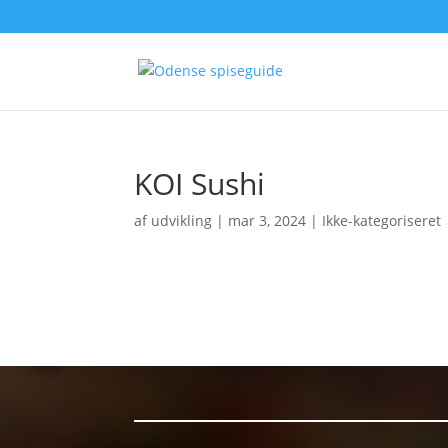
KOI Sushi
af
udvikling
|
mar 3, 2024
| Ikke-kategoriseret