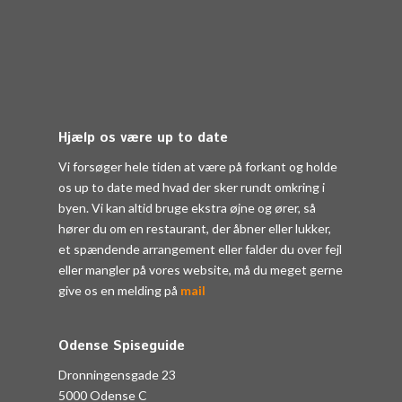
Hjælp os være up to date
Vi forsøger hele tiden at være på forkant og holde
os up to date med hvad der sker rundt omkring i
byen. Vi kan altid bruge ekstra øjne og ører, så
hører du om en restaurant, der åbner eller lukker,
et spændende arrangement eller falder du over fejl
eller mangler på vores website, må du meget gerne
give os en melding på
mail
Odense Spiseguide
Dronningensgade 23
5000 Odense C