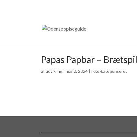
Papas Papbar – Brætspi
af
udvikling
|
mar 2, 2024
| Ikke-kategoriseret