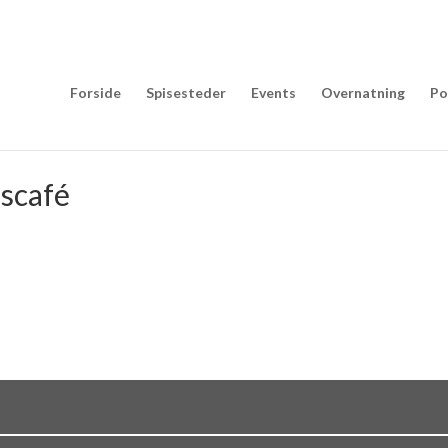
Forside
Spisesteder
Events
Overnatning
Po
lscafé