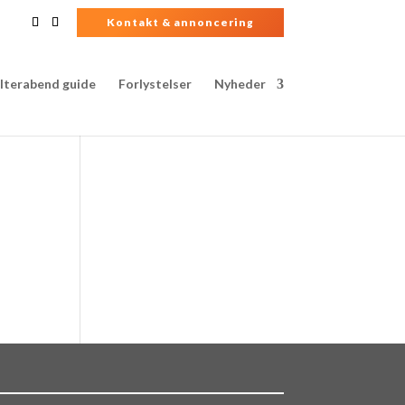
Kontakt & annoncering
lterabend guide
Forlystelser
Nyheder