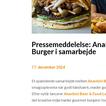
Pressemeddelelse: Anar
Burger i samarbejde
17. december 2024
Et spændende samarbejde mellem
Anarkist 
smagsoplevelse når godt håndværk, møder g
Efter nytår lancerer
Anarkist Beer & Food L
det kreative miljø møder gourmet burgere i to