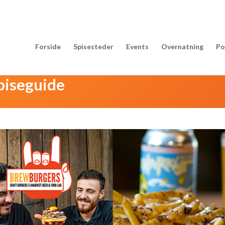
Forside
Spisesteder
Events
Overnatning
Po
piseguide