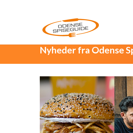
Nyheder fra Odense S