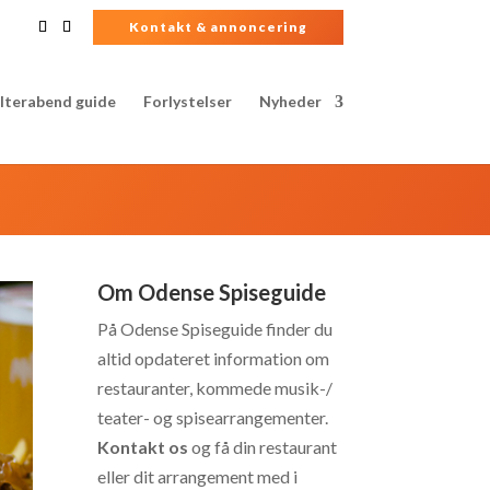
Kontakt & annoncering
lterabend guide
Forlystelser
Nyheder
Om Odense Spiseguide
På Odense Spiseguide finder du
altid opdateret information om
restauranter, kommede musik-/
teater- og spisearrangementer.
Kontakt os
og få din restaurant
eller dit arrangement med i