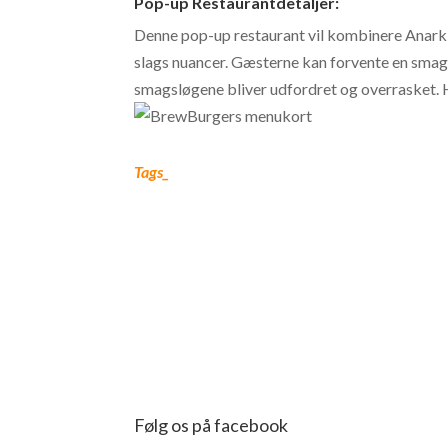
Pop-up Restaurantdetaljer:
Denne pop-up restaurant vil kombinere Anarkis
slags nuancer. Gæsterne kan forvente en smag
smagsløgene bliver udfordret og overrasket. 
Tags_
Nyheder fra Odense Sp
Følg os på facebook