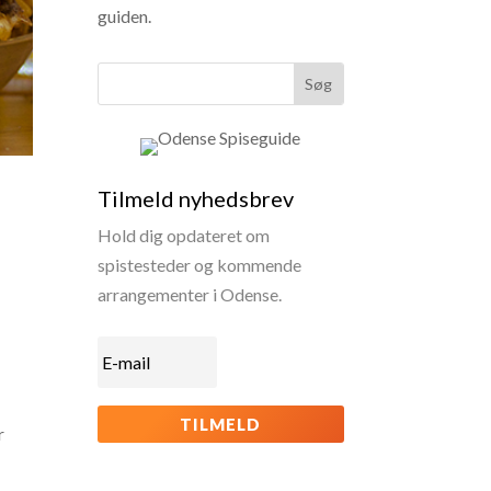
guiden.
Tilmeld nyhedsbrev
Hold dig opdateret om
spistesteder og kommende
arrangementer i Odense.
TILMELD
r