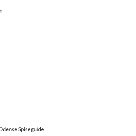
le
Odense Spiseguide