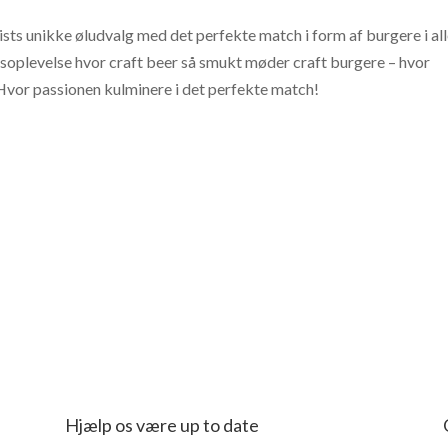
ts unikke øludvalg med det perfekte match i form af burgere i al
soplevelse hvor craft beer så smukt møder craft burgere – hvor
Hvor passionen kulminere i det perfekte match!
iseguide
Hjælp os være up to date