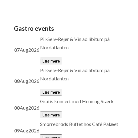
Gastro events
Pil-Selv-Rejer & Vin ad libitum på
Nordatlanten
07
Aug
2026
Læs mere
Pil-Selv-Rejer & Vin ad libitum på
Nordatlanten
08
Aug
2026
Læs mere
Gratis koncert med Henning Stærk
08
Aug
2026
Læs mere
Smørrebrøds Buffet hos Café Palæet
09
Aug
2026
Læs mere