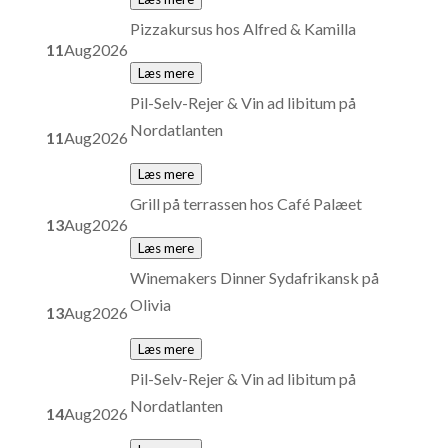
Pizzakursus hos Alfred & Kamilla
11
Aug
2026
Læs mere
Pil-Selv-Rejer & Vin ad libitum på
Nordatlanten
11
Aug
2026
Læs mere
Grill på terrassen hos Café Palæet
13
Aug
2026
Læs mere
Winemakers Dinner Sydafrikansk på
Olivia
13
Aug
2026
Læs mere
Pil-Selv-Rejer & Vin ad libitum på
Nordatlanten
14
Aug
2026