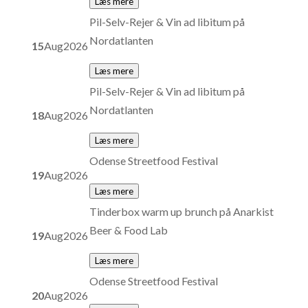
Læs mere
Pil-Selv-Rejer & Vin ad libitum på
Nordatlanten
15
Aug
2026
Læs mere
Pil-Selv-Rejer & Vin ad libitum på
Nordatlanten
18
Aug
2026
Læs mere
Odense Streetfood Festival
19
Aug
2026
Læs mere
Tinderbox warm up brunch på Anarkist
Beer & Food Lab
19
Aug
2026
Læs mere
Odense Streetfood Festival
20
Aug
2026