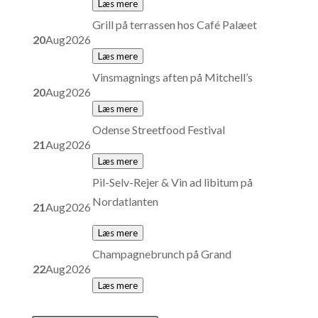
Læs mere
Grill på terrassen hos Café Palæet
20
Aug
2026
Læs mere
Vinsmagnings aften på Mitchell’s
20
Aug
2026
Læs mere
Odense Streetfood Festival
21
Aug
2026
Læs mere
Pil-Selv-Rejer & Vin ad libitum på
Nordatlanten
21
Aug
2026
Læs mere
Champagnebrunch på Grand
22
Aug
2026
Læs mere