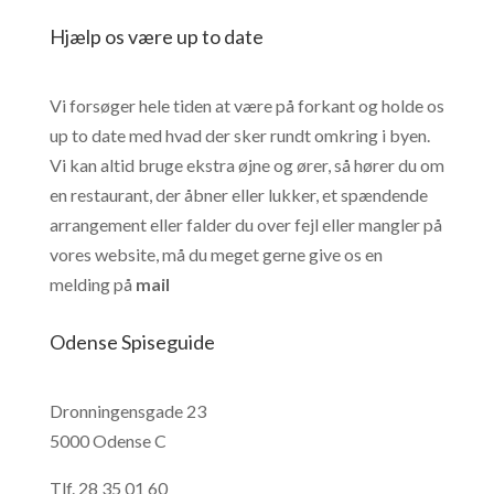
Hjælp os være up to date
Vi forsøger hele tiden at være på forkant og holde os
up to date med hvad der sker rundt omkring i byen.
Vi kan altid bruge ekstra øjne og ører, så hører du om
en restaurant, der åbner eller lukker, et spændende
arrangement eller falder du over fejl eller mangler på
vores website, må du meget gerne give os en
melding på
mail
Odense Spiseguide
Dronningensgade 23
5000 Odense C
Tlf.
28 35 01 60