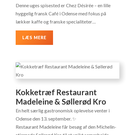
Denne uges spisested er Chez Désirée – en lille
hyggelig fransk Café i Odense med fokus på
lækker kaffe og franske specialiteter…
LÆS MERE
Kokketræf Restaurant
Madeleine & Søllerød Kro
En helt særlig gastronomisk oplevelse venter i
Odense den 13. september. ✨
Restaurant Madeleine får besøg af den Michelin-
stjernede Søllerød Kro til et unikt samarbejde,