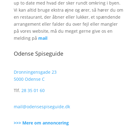
up to date med hvad der sker rundt omkring i byen.
Vi kan altid bruge ekstra øjne og ører, så hører du om
en restaurant, der åbner eller lukker, et spændende
arrangement eller falder du over fejl eller mangler
på vores website, må du meget gerne give os en
melding på
mail
Odense Spiseguide
Dronningensgade 23
5000 Odense C
Tlf.
28 35 01 60
mail@odensespiseguide.dk
>>> Mere om annoncering