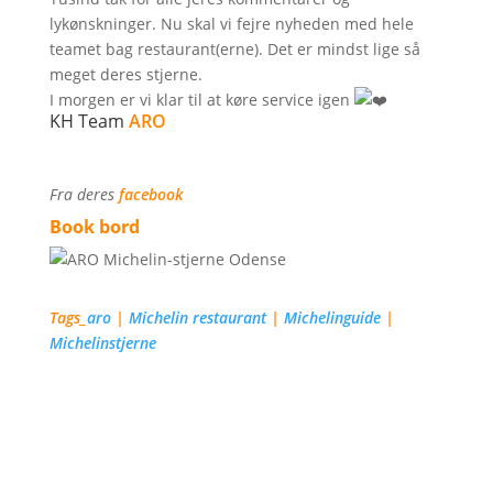
lykønskninger. Nu skal vi fejre nyheden med hele
teamet bag restaurant(erne). Det er mindst lige så
meget deres stjerne.
I morgen er vi klar til at køre service igen
KH Team
ARO
Fra deres
facebook
Book bord
Tags_
aro
|
Michelin restaurant
|
Michelinguide
|
Michelinstjerne
Nyheder fra Odense
Spiseguide