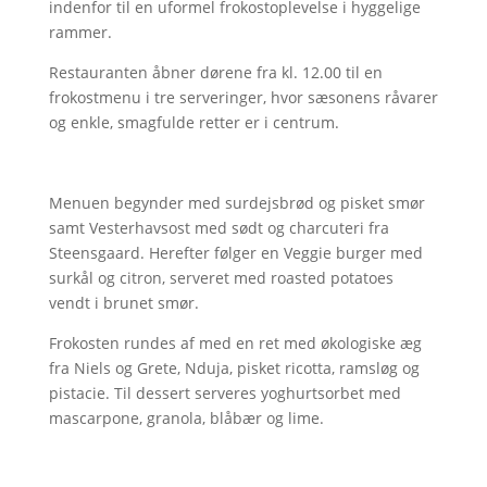
indenfor til en uformel frokostoplevelse i hyggelige
rammer.
Restauranten åbner dørene fra kl. 12.00 til en
frokostmenu i tre serveringer, hvor sæsonens råvarer
og enkle, smagfulde retter er i centrum.
Menuen begynder med surdejsbrød og pisket smør
samt Vesterhavsost med sødt og charcuteri fra
Steensgaard. Herefter følger en Veggie burger med
surkål og citron, serveret med roasted potatoes
vendt i brunet smør.
Frokosten rundes af med en ret med økologiske æg
fra Niels og Grete, Nduja, pisket ricotta, ramsløg og
pistacie. Til dessert serveres yoghurtsorbet med
mascarpone, granola, blåbær og lime.