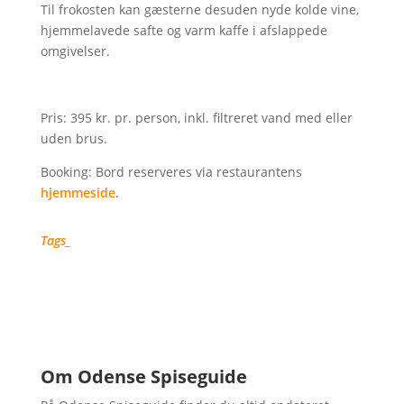
Til frokosten kan gæsterne desuden nyde kolde vine,
hjemmelavede safte og varm kaffe i afslappede
omgivelser.
Pris: 395 kr. pr. person, inkl. filtreret vand med eller
uden brus.
Booking: Bord reserveres via restaurantens
hjemmeside
.
Tags_
Nyheder fra Odense
Spiseguide
Om Odense Spiseguide