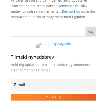
På Odense Spiseguide finder du altid opdateret
information om restauranter, kommede musik-/
teater- og spisearrangementer.
Kontakt os
og få din
restaurant eller dit arrangement med i guiden.
Tilmeld nyhedsbrev
Hold dig opdateret om spistesteder og kommende
arrangementer i Odense.
TILMELD