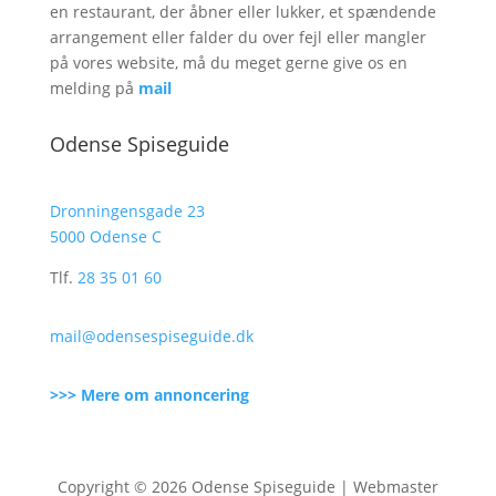
en restaurant, der åbner eller lukker, et spændende
arrangement eller falder du over fejl eller mangler
på vores website, må du meget gerne give os en
melding på
mail
Odense Spiseguide
Dronningensgade 23
5000 Odense C
Tlf.
28 35 01 60
mail@odensespiseguide.dk
>>> Mere om annoncering
Copyright © 2026 Odense Spiseguide | Webmaster