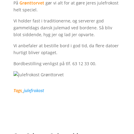
På
Grønttorvet
gør vi alt for at gøre jeres julefrokost
helt speciel.
Vi holder fast i traditionerne, og serverer god
gammeldags dansk julemad ved bordene. Så bliv
blot siddende, hyg jer og lad jer opvarte.
Vi anbefaler at bestille bord i god tid, da flere datoer
hurtigt bliver optaget.
Bordbestilling venligst på tlf. 63 12 33 00.
Tags_
julefrokost
Nyheder fra Odense
Spiseguide