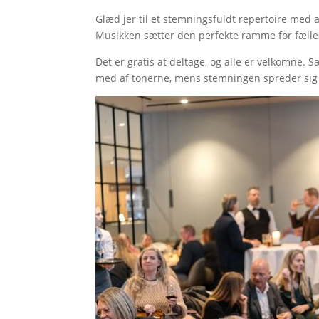
Glæd jer til et stemningsfuldt repertoire med 
Musikken sætter den perfekte ramme for fælle
Det er gratis at deltage, og alle er velkomne. Sæt
med af tonerne, mens stemningen spreder sig i