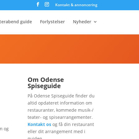
Kontakt & annoncering
terabend guide
Forlystelser
Nyheder
Om Odense
Spiseguide
På Odense Spiseguide finder du
altid opdateret information om
restauranter, kommede musik-/
teater- og spisearrangementer.
Kontakt os
og få din restaurant
am og
eller dit arrangement med i
guiden.