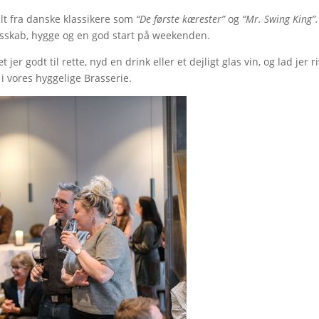
alt fra danske klassikere som
“De første kærester”
og
“Mr. Swing King”.
sskab, hygge og en god start på weekenden.
 jer godt til rette, nyd en drink eller et dejligt glas vin, og lad jer r
 vores hyggelige Brasserie.