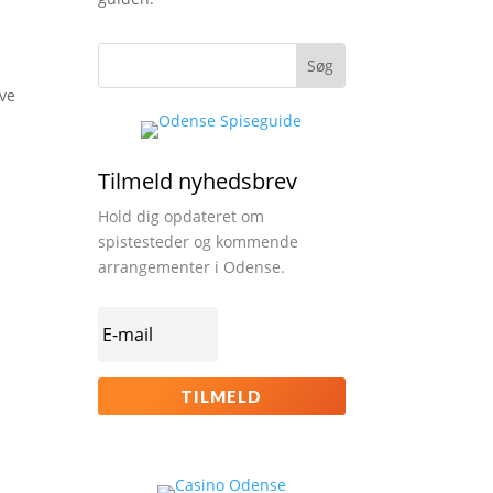
ive
Tilmeld nyhedsbrev
Hold dig opdateret om
spistesteder og kommende
arrangementer i Odense.
TILMELD