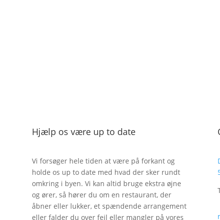
Spiseguide
Hjælp os være up to date
Vi forsøger hele tiden at være på forkant og
holde os up to date med hvad der sker rundt
omkring i byen. Vi kan altid bruge ekstra øjne
og ører, så hører du om en restaurant, der
åbner eller lukker, et spændende arrangement
eller falder du over fejl eller mangler på vores