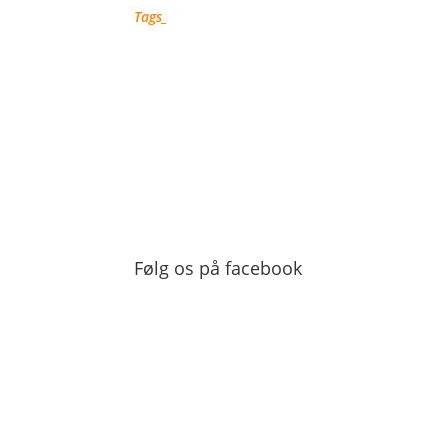
Tags_
Nyheder fra Odense 
Følg os på facebook