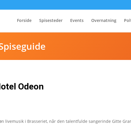
Forside
Spisesteder
Events
Overnatning
Pol
Spiseguide
Hotel Odeon
køn livemusik i Brasseriet, når den talentfulde sangerinde Gitte Gr