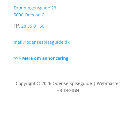
Dronningensgade 23
5000 Odense C
Tlf.
28 35 01 60
mail@odensespiseguide.dk
>>> Mere om annoncering
Copyright © 2026 Odense Spiseguide | Webmaster
HR-DESIGN