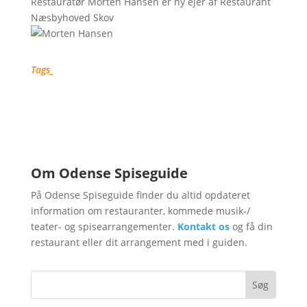
Restauratør Morten Hansen er ny ejer af Restaurant
Næsbyhoved Skov
Tags_
Nyheder fra Odense
Spiseguide
Om Odense Spiseguide
På Odense Spiseguide finder du altid opdateret
information om restauranter, kommede musik-/
teater- og spisearrangementer.
Kontakt os
og få din
restaurant eller dit arrangement med i guiden.