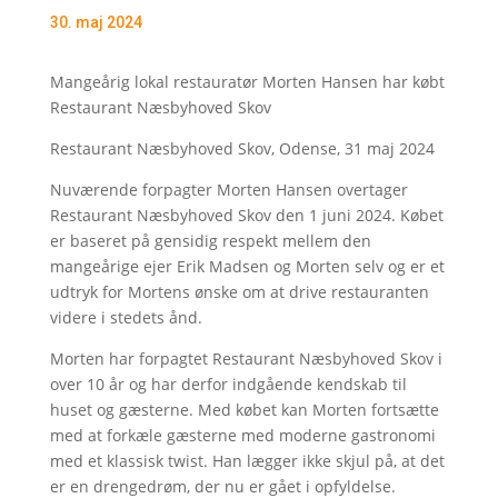
30. maj 2024
Mangeårig lokal restauratør Morten Hansen har købt
Restaurant Næsbyhoved Skov
Restaurant Næsbyhoved Skov, Odense, 31 maj 2024
Nuværende forpagter Morten Hansen overtager
Restaurant Næsbyhoved Skov den 1 juni 2024. Købet
er baseret på gensidig respekt mellem den
mangeårige ejer Erik Madsen og Morten selv og er et
udtryk for Mortens ønske om at drive restauranten
videre i stedets ånd.
Morten har forpagtet Restaurant Næsbyhoved Skov i
over 10 år og har derfor indgående kendskab til
huset og gæsterne. Med købet kan Morten fortsætte
med at forkæle gæsterne med moderne gastronomi
med et klassisk twist. Han lægger ikke skjul på, at det
er en drengedrøm, der nu er gået i opfyldelse.