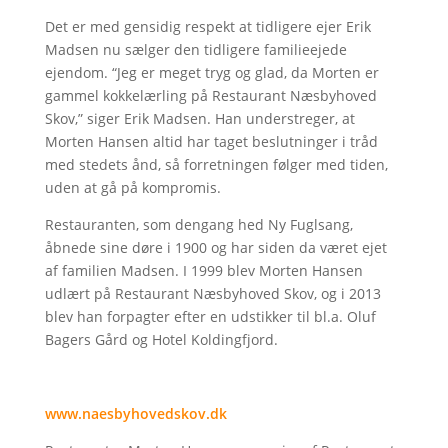
Det er med gensidig respekt at tidligere ejer Erik
Madsen nu sælger den tidligere familieejede
ejendom. “Jeg er meget tryg og glad, da Morten er
gammel kokkelærling på Restaurant Næsbyhoved
Skov,” siger Erik Madsen. Han understreger, at
Morten Hansen altid har taget beslutninger i tråd
med stedets ånd, så forretningen følger med tiden,
uden at gå på kompromis.
Restauranten, som dengang hed Ny Fuglsang,
åbnede sine døre i 1900 og har siden da været ejet
af familien Madsen. I 1999 blev Morten Hansen
udlært på Restaurant Næsbyhoved Skov, og i 2013
blev han forpagter efter en udstikker til bl.a. Oluf
Bagers Gård og Hotel Koldingfjord.
www.naesbyhovedskov.dk