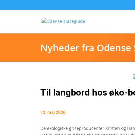
Nyheder fra Odense 
Til langbord hos øko-
12. maj 2026
De økologiske griseproducenter Kirsten og Hans