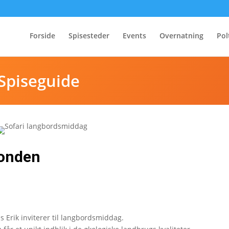
Forside
Spisesteder
Events
Overnatning
Pol
Spiseguide
bonden
 Erik inviterer til langbordsmiddag.