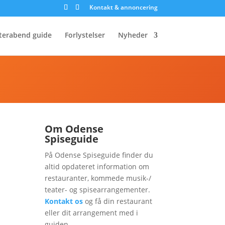
Kontakt & annoncering
terabend guide
Forlystelser
Nyheder
Om Odense
Spiseguide
På Odense Spiseguide finder du
altid opdateret information om
restauranter, kommede musik-/
teater- og spisearrangementer.
Kontakt os
og få din restaurant
eller dit arrangement med i
guiden.