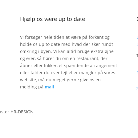
Hjælp os være up to date
Vi forsøger hele tiden at være på forkant og
holde os up to date med hvad der sker rundt
omkring i byen. Vi kan altid bruge ekstra øjne
og ører, så hører du om en restaurant, der
åbner eller lukker, et spændende arrangement
eller falder du over fejl eller mangler på vores
website, må du meget gerne give os en
melding på
mail
aster HR-DESIGN