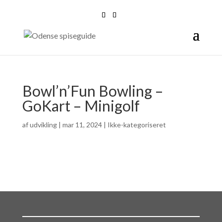
Bowl’n’Fun Bowling –
GoKart – Minigolf
af
udvikling
|
mar 11, 2024
| Ikke-kategoriseret