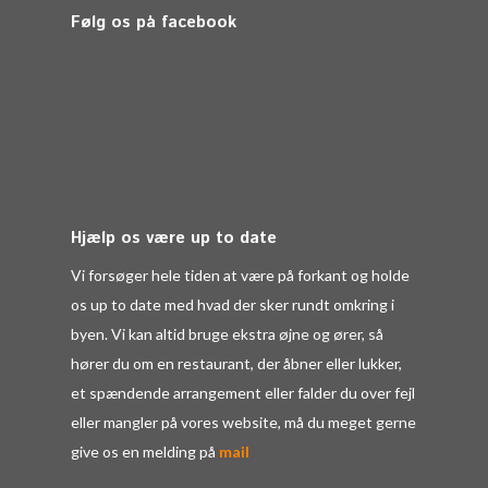
Følg os på facebook
Hjælp os være up to date
Vi forsøger hele tiden at være på forkant og holde
os up to date med hvad der sker rundt omkring i
byen. Vi kan altid bruge ekstra øjne og ører, så
hører du om en restaurant, der åbner eller lukker,
et spændende arrangement eller falder du over fejl
eller mangler på vores website, må du meget gerne
give os en melding på
mail