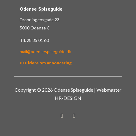
Odense Spiseguide
Dronningensgade 23
5000 Odense C
Tlf.
28 35 01 60
mail@odensespiseguide.dk
>>> Mere om annoncering
Copyright © 2026 Odense Spiseguide | Webmaster
HR-DESIGN