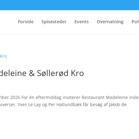
Forside
Spisesteder
Events
Overnatning
Pol
eleine & Søllerød Kro
ember 2026 For én eftermiddag inviterer Restaurant Madeleine inde
iverser. Yves Le Lay og Per Hallundbæk får besøg af Jakob de