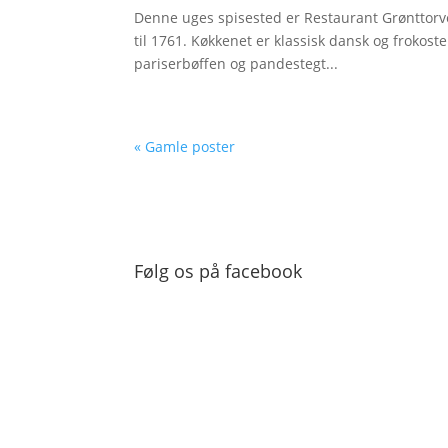
Denne uges spisested er Restaurant Grønttorve
til 1761. Køkkenet er klassisk dansk og frokost
pariserbøffen og pandestegt...
« Gamle poster
Følg os på facebook