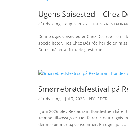
Ugens Spisested – Chez D
af
udvikling
|
aug 3, 2026
|
UGENS RESTAURAN
Denne uges spisested er Chez Désirée – en lill
specialiteter. Hos Chez Désirée har de en miss
Deres mål er at forkæle gæsterne...
Smørrebrødsfestival på 
af
udvikling
|
jul 7, 2026
|
NYHEDER
I juni 2026 blev Restaurant Bondestuen kåret 
kæmpe tilløbsstykke. Det fejrer vi naturligvi
denne sommer og sensommer. En uge i juli,...