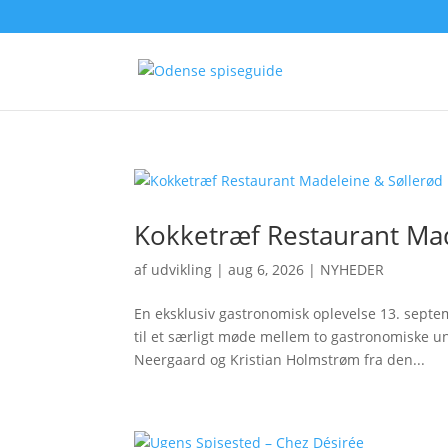
Kokketræf Restaurant Mad
af
udvikling
|
aug 6, 2026
|
NYHEDER
En eksklusiv gastronomisk oplevelse 13. sept
til et særligt møde mellem to gastronomiske un
Neergaard og Kristian Holmstrøm fra den...