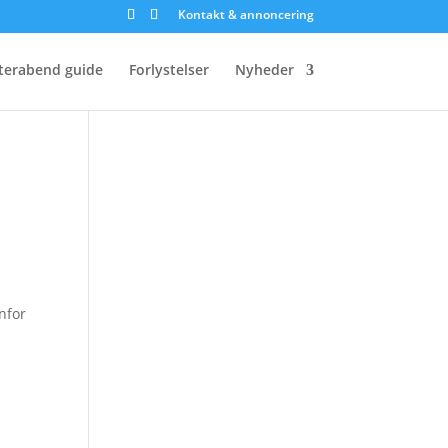
Kontakt & annoncering
terabend guide
Forlystelser
Nyheder
nfor