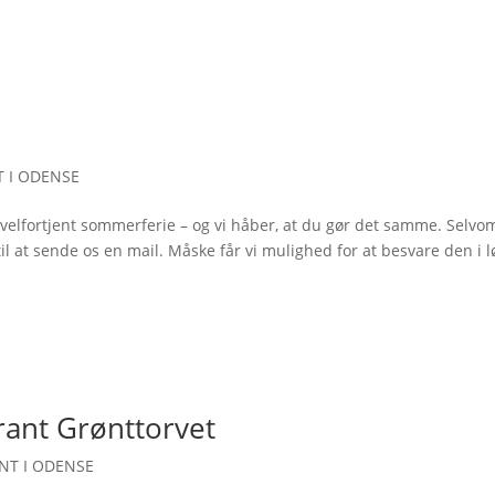
 I ODENSE
elfortjent sommerferie – og vi håber, at du gør det samme. Selvo
il at sende os en mail. Måske får vi mulighed for at besvare den i l
rant Grønttorvet
NT I ODENSE