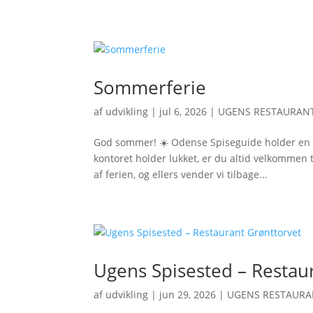
Sommerferie
af
udvikling
|
jul 6, 2026
|
UGENS RESTAURANT
God sommer! ☀️ Odense Spiseguide holder en v
kontoret holder lukket, er du altid velkommen t
af ferien, og ellers vender vi tilbage...
Ugens Spisested – Restau
af
udvikling
|
jun 29, 2026
|
UGENS RESTAURA