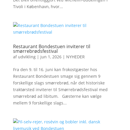
Tivoli i København, hvor...
Restaurant Bondestuen inviterer til
smørrebrødsfestival
af
udvikling
|
jun 1, 2026
|
NYHEDER
Fra den 9. til 16. juni kan frokostgæster hos
Restaurant Bondestuen smage sig gennem 9
forskellige slags smørrebrød, når det historiske
traktørsted inviterer til Smørrebrødsfestival med
smørrebrød ad libitum. Gæsterne kan vælge
mellem 9 forskellige slags...