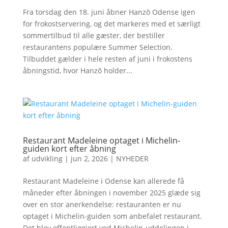
Fra torsdag den 18. juni åbner Hanzō Odense igen
for frokostservering, og det markeres med et særligt
sommertilbud til alle gæster, der bestiller
restaurantens populære Summer Selection.
Tilbuddet gælder i hele resten af juni i frokostens
åbningstid, hvor Hanzō holder...
Restaurant Madeleine optaget i Michelin-
guiden kort efter åbning
af
udvikling
|
jun 2, 2026
|
NYHEDER
Restaurant Madeleine i Odense kan allerede få
måneder efter åbningen i november 2025 glæde sig
over en stor anerkendelse: restauranten er nu
optaget i Michelin-guiden som anbefalet restaurant.
Det blev offentliggjort ved Michelin-uddelingen i