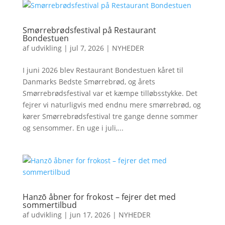
Smørrebrødsfestival på Restaurant
Bondestuen
af
udvikling
|
jul 7, 2026
|
NYHEDER
I juni 2026 blev Restaurant Bondestuen kåret til
Danmarks Bedste Smørrebrød, og årets
Smørrebrødsfestival var et kæmpe tilløbsstykke. Det
fejrer vi naturligvis med endnu mere smørrebrød, og
kører Smørrebrødsfestival tre gange denne sommer
og sensommer. En uge i juli,...
Hanzō åbner for frokost – fejrer det med
sommertilbud
af
udvikling
|
jun 17, 2026
|
NYHEDER