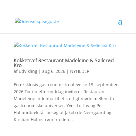
Kokketræf Restaurant Madeleine & Søllerød
Kro
af
udvikling
|
aug 6, 2026
|
NYHEDER
En eksklusiv gastronomisk oplevelse 13. september
2026 For én eftermiddag inviterer Restaurant
Madeleine indenfor til et særligt møde mellem to
gastronomiske universer. Yves Le Lay og Per
Hallundbæk får besøg af Jakob de Neergaard og
Kristian Holmstrøm fra den...