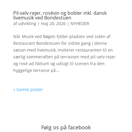
Pil-selv-rejer, rosévin og bobler inkl. dansk
livemusik ved Bondestuen
af
udvikling
|
maj 20, 2026
|
NYHEDER
Når Musik ved Bøgen fylder pladsen ved siden af
Restaurant Bondestuen for sidste gang i denne
sæson med livemusik, inviterer restauranten til en
særlig sommeraften på terrassen med pil-selv-rejer
og rosé ad libitum og udsigt til scenen fra den
hyggelige terrasse på...
« Gamle poster
Følg os på facebook