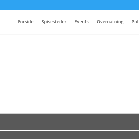
Forside
Spisesteder
Events
Overnatning
Pol
t