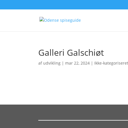
Galleri Galschiøt
af
udvikling
|
mar 22, 2024
| Ikke-kategorisere