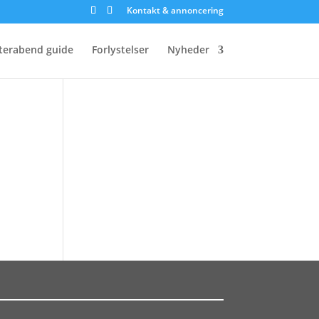
Kontakt & annoncering
terabend guide
Forlystelser
Nyheder