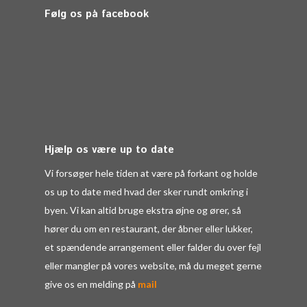
Følg os på facebook
Hjælp os være up to date
Vi forsøger hele tiden at være på forkant og holde
os up to date med hvad der sker rundt omkring i
byen. Vi kan altid bruge ekstra øjne og ører, så
hører du om en restaurant, der åbner eller lukker,
et spændende arrangement eller falder du over fejl
eller mangler på vores website, må du meget gerne
give os en melding på
mail