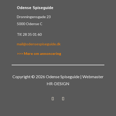
Odense Spiseguide
Dronningensgade 23
5000 Odense C
Tlf.
28 35 01 60
mail@odensespiseguide.dk
>>> Mere om annoncering
Copyright © 2026 Odense Spiseguide | Webmaster
HR-DESIGN