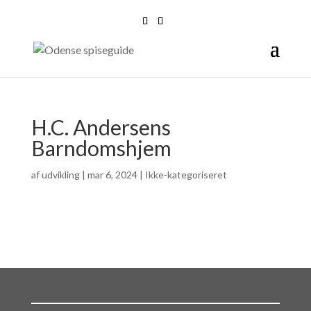
H.C. Andersens
Barndomshjem
af
udvikling
|
mar 6, 2024
| Ikke-kategoriseret