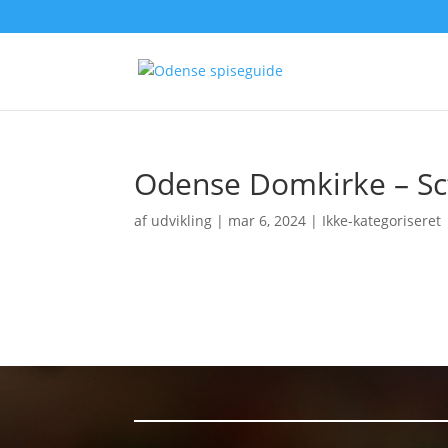
Odense Domkirke – Sct
af
udvikling
|
mar 6, 2024
| Ikke-kategoriseret