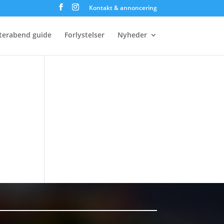
Kontakt & annoncering
terabend guide
Forlystelser
Nyheder