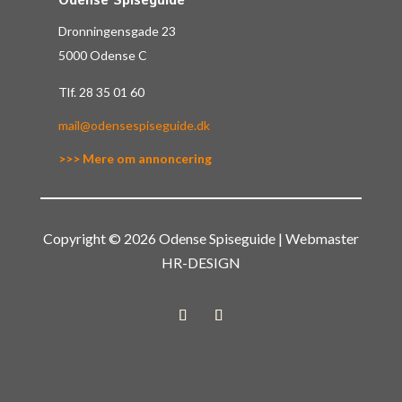
Odense Spiseguide
Dronningensgade 23
5000 Odense C
Tlf.
28 35 01 60
mail@odensespiseguide.dk
>>> Mere om annoncering
Copyright © 2026 Odense Spiseguide | Webmaster
HR-DESIGN