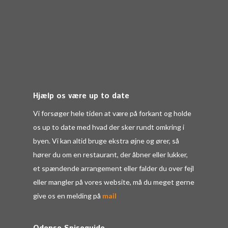
Hjælp os være up to date
Vi forsøger hele tiden at være på forkant og holde
os up to date med hvad der sker rundt omkring i
byen. Vi kan altid bruge ekstra øjne og ører, så
hører du om en restaurant, der åbner eller lukker,
et spændende arrangement eller falder du over fejl
eller mangler på vores website, må du meget gerne
give os en melding på
mail