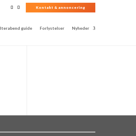
Kontakt & annoncering
lterabend guide
Forlystelser
Nyheder