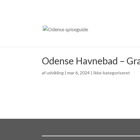
Odense Havnebad – Gra
af
udvikling
|
mar 6, 2024
| Ikke-kategoriseret