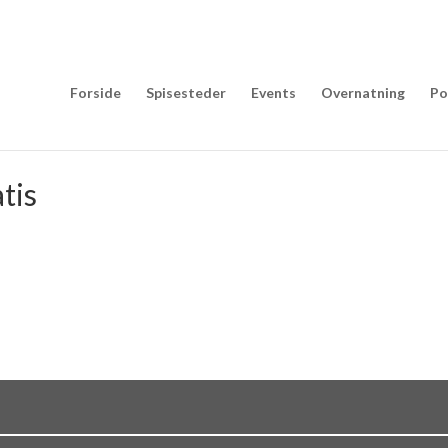
Forside
Spisesteder
Events
Overnatning
Po
tis