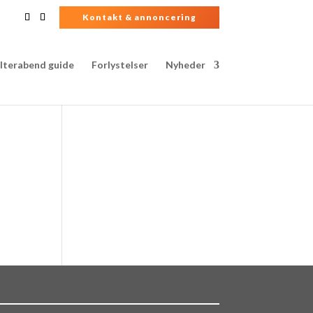
Kontakt & annoncering
lterabend guide
Forlystelser
Nyheder