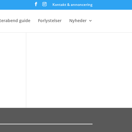
Kontakt & annoncering
terabend guide
Forlystelser
Nyheder