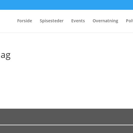
Forside
Spisesteder
Events
Overnatning
Pol
dag