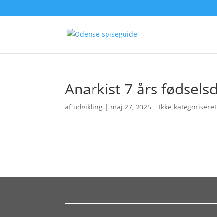
Anarkist 7 års fødsels
af
udvikling
|
maj 27, 2025
| Ikke-kategoriseret