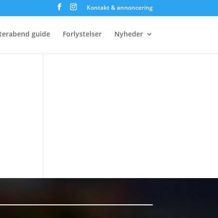
Kontakt & annoncering
terabend guide
Forlystelser
Nyheder