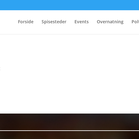
Forside
Spisesteder
Events
Overnatning
Pol
t