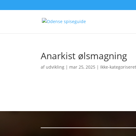
Anarkist ølsmagning
af
udvikling
|
mar 25, 2025
| Ikke-kategorisere