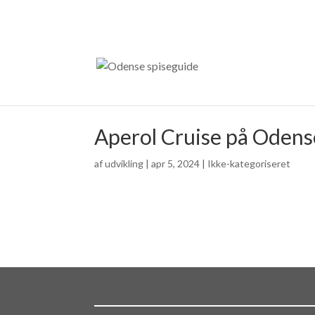
Aperol Cruise på Odens
af
udvikling
|
apr 5, 2024
| Ikke-kategoriseret