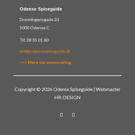
Odense Spiseguide
Dronningensgade 23
5000 Odense C
Tlf.
28 35 01 60
mail@odensespiseguide.dk
>>> Mere om annoncering
Copyright © 2026 Odense Spiseguide | Webmaster
HR-DESIGN