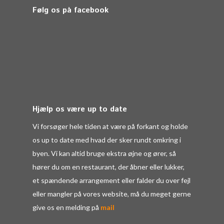
Følg os på facebook
Hjælp os være up to date
Vi forsøger hele tiden at være på forkant og holde
os up to date med hvad der sker rundt omkring i
byen. Vi kan altid bruge ekstra øjne og ører, så
hører du om en restaurant, der åbner eller lukker,
et spændende arrangement eller falder du over fejl
eller mangler på vores website, må du meget gerne
give os en melding på
mail