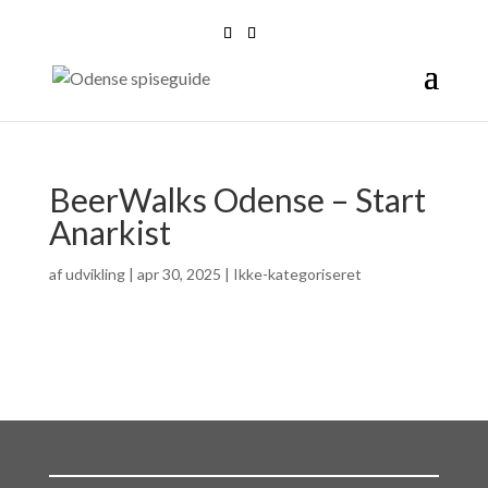
BeerWalks Odense – Start
Anarkist
af
udvikling
|
apr 30, 2025
| Ikke-kategoriseret