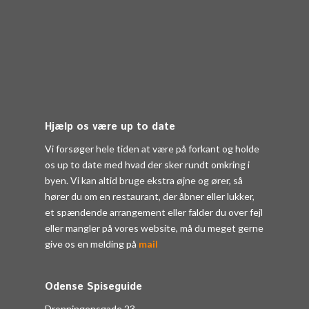
Hjælp os være up to date
Vi forsøger hele tiden at være på forkant og holde
os up to date med hvad der sker rundt omkring i
byen. Vi kan altid bruge ekstra øjne og ører, så
hører du om en restaurant, der åbner eller lukker,
et spændende arrangement eller falder du over fejl
eller mangler på vores website, må du meget gerne
give os en melding på
mail
Odense Spiseguide
Dronningensgade 23