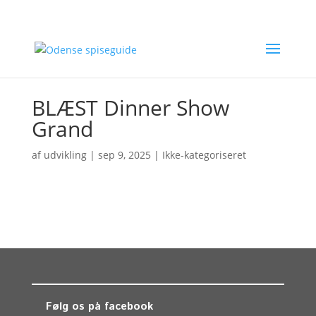
BLÆST Dinner Show
Grand
af
udvikling
|
sep 9, 2025
| Ikke-kategoriseret
Følg os på facebook