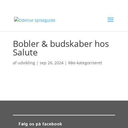
Bobler & budskaber hos
Salute
af
udvikling
|
sep 26, 2024
| Ikke-kategoriseret
Følg os på facebook