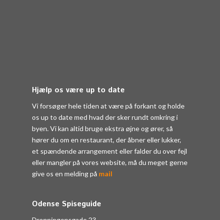
Hjælp os være up to date
Vi forsøger hele tiden at være på forkant og holde
os up to date med hvad der sker rundt omkring i
byen. Vi kan altid bruge ekstra øjne og ører, så
hører du om en restaurant, der åbner eller lukker,
et spændende arrangement eller falder du over fejl
eller mangler på vores website, må du meget gerne
give os en melding på
mail
Odense Spiseguide
Dronningensgade 23