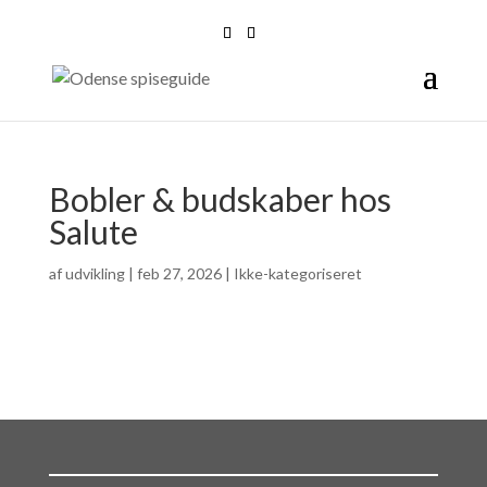
Bobler & budskaber hos
Salute
af
udvikling
|
feb 27, 2026
| Ikke-kategoriseret