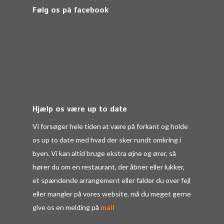
Følg os på facebook
Hjælp os være up to date
Vi forsøger hele tiden at være på forkant og holde
os up to date med hvad der sker rundt omkring i
byen. Vi kan altid bruge ekstra øjne og ører, så
hører du om en restaurant, der åbner eller lukker,
et spændende arrangement eller falder du over fejl
eller mangler på vores website, må du meget gerne
give os en melding på
mail