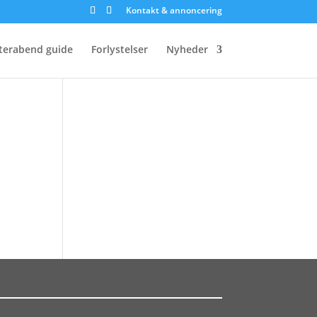
Kontakt & annoncering
terabend guide
Forlystelser
Nyheder