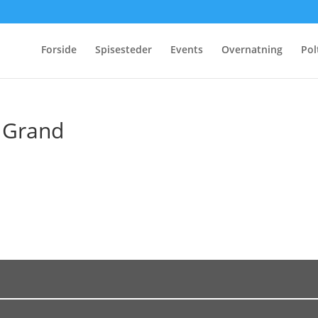
Forside
Spisesteder
Events
Overnatning
Pol
 Grand