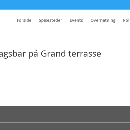
Forside
Spisesteder
Events
Overnatning
Pol
dagsbar på Grand terrasse