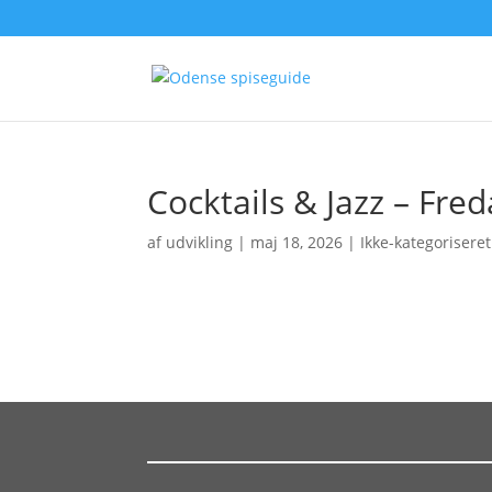
Cocktails & Jazz – Fre
af
udvikling
|
maj 18, 2026
| Ikke-kategoriseret