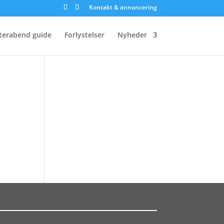
Kontakt & annoncering
terabend guide
Forlystelser
Nyheder