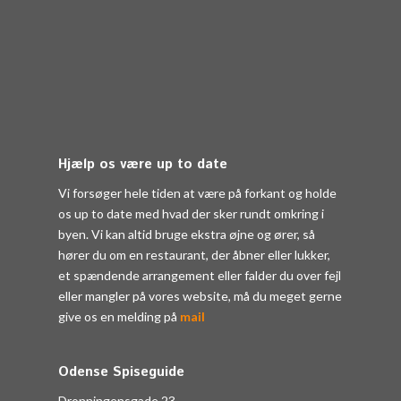
Hjælp os være up to date
Vi forsøger hele tiden at være på forkant og holde
os up to date med hvad der sker rundt omkring i
byen. Vi kan altid bruge ekstra øjne og ører, så
hører du om en restaurant, der åbner eller lukker,
et spændende arrangement eller falder du over fejl
eller mangler på vores website, må du meget gerne
give os en melding på
mail
Odense Spiseguide
Dronningensgade 23