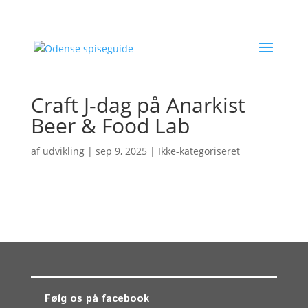
Craft J-dag på Anarkist
Beer & Food Lab
af
udvikling
|
sep 9, 2025
| Ikke-kategoriseret
Følg os på facebook