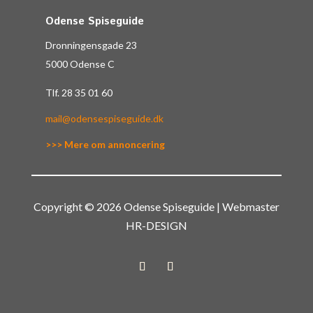
Odense Spiseguide
Dronningensgade 23
5000 Odense C
Tlf.
28 35 01 60
mail@odensespiseguide.dk
>>> Mere om annoncering
Copyright © 2026 Odense Spiseguide | Webmaster
HR-DESIGN