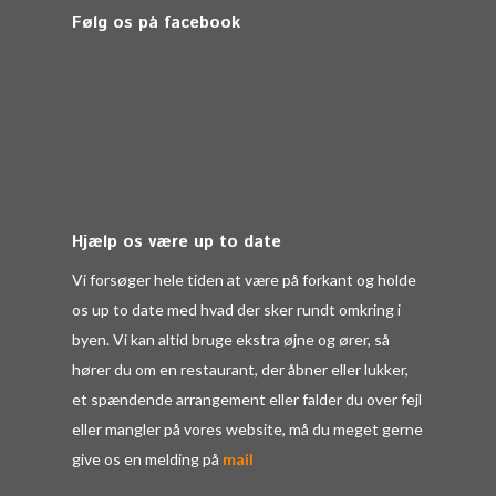
Følg os på facebook
Hjælp os være up to date
Vi forsøger hele tiden at være på forkant og holde
os up to date med hvad der sker rundt omkring i
byen. Vi kan altid bruge ekstra øjne og ører, så
hører du om en restaurant, der åbner eller lukker,
et spændende arrangement eller falder du over fejl
eller mangler på vores website, må du meget gerne
give os en melding på
mail