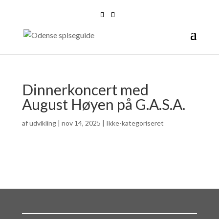
Dinnerkoncert med
August Høyen på G.A.S.A.
af
udvikling
|
nov 14, 2025
| Ikke-kategoriseret