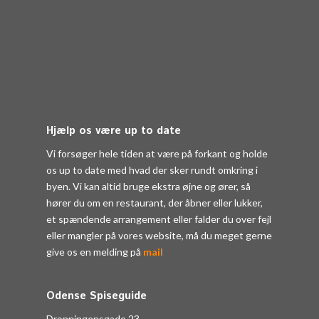
Hjælp os være up to date
Vi forsøger hele tiden at være på forkant og holde
os up to date med hvad der sker rundt omkring i
byen. Vi kan altid bruge ekstra øjne og ører, så
hører du om en restaurant, der åbner eller lukker,
et spændende arrangement eller falder du over fejl
eller mangler på vores website, må du meget gerne
give os en melding på
mail
Odense Spiseguide
Dronningensgade 23