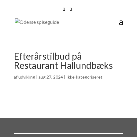
Efterårstilbud på
Restaurant Hallundbæks
af
udvikling
|
aug 27, 2024
| Ikke-kategoriseret