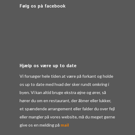
Følg os på facebook
Hjælp os være up to date
Vi forsøger hele tiden at være på forkant og holde
os up to date med hvad der sker rundt omkring i
byen. Vi kan altid bruge ekstra øjne og ører, så
hører du om en restaurant, der åbner eller lukker,
et spændende arrangement eller falder du over fejl
eller mangler på vores website, må du meget gerne
give os en melding på
mail