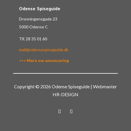
Odense Spiseguide
Dronningensgade 23
5000 Odense C
Tlf.
28 35 01 60
mail@odensespiseguide.dk
>>> Mere om annoncering
Copyright © 2026 Odense Spiseguide | Webmaster
HR-DESIGN