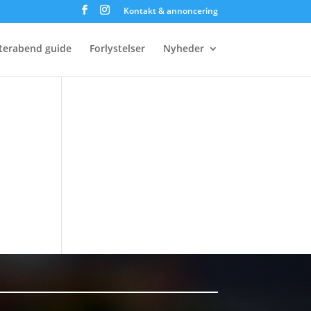
Kontakt & annoncering
terabend guide
Forlystelser
Nyheder