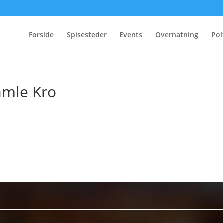
Forside
Spisesteder
Events
Overnatning
Pol
amle Kro