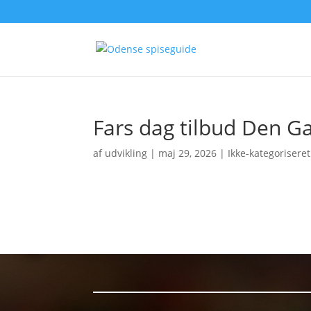
Fars dag tilbud Den G
af
udvikling
|
maj 29, 2026
| Ikke-kategoriseret