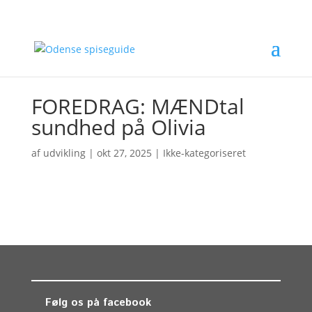
FOREDRAG: MÆNDtal
sundhed på Olivia
af
udvikling
|
okt 27, 2025
| Ikke-kategoriseret
Følg os på facebook