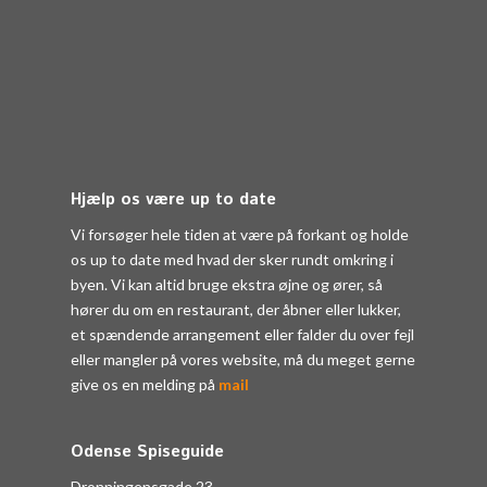
Hjælp os være up to date
Vi forsøger hele tiden at være på forkant og holde
os up to date med hvad der sker rundt omkring i
byen. Vi kan altid bruge ekstra øjne og ører, så
hører du om en restaurant, der åbner eller lukker,
et spændende arrangement eller falder du over fejl
eller mangler på vores website, må du meget gerne
give os en melding på
mail
Odense Spiseguide
Dronningensgade 23