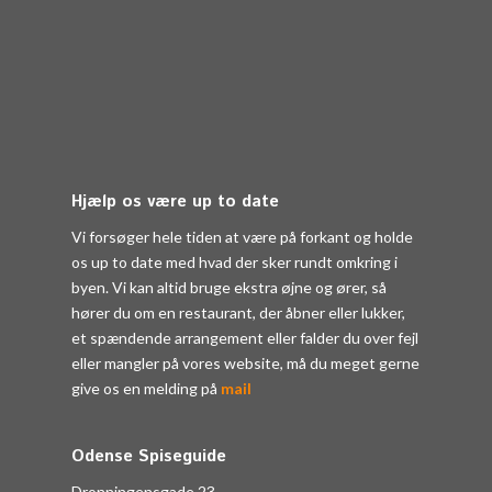
Hjælp os være up to date
Vi forsøger hele tiden at være på forkant og holde
os up to date med hvad der sker rundt omkring i
byen. Vi kan altid bruge ekstra øjne og ører, så
hører du om en restaurant, der åbner eller lukker,
et spændende arrangement eller falder du over fejl
eller mangler på vores website, må du meget gerne
give os en melding på
mail
Odense Spiseguide
Dronningensgade 23