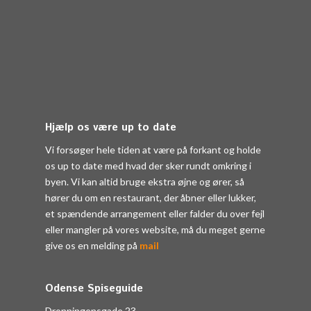
Hjælp os være up to date
Vi forsøger hele tiden at være på forkant og holde
os up to date med hvad der sker rundt omkring i
byen. Vi kan altid bruge ekstra øjne og ører, så
hører du om en restaurant, der åbner eller lukker,
et spændende arrangement eller falder du over fejl
eller mangler på vores website, må du meget gerne
give os en melding på
mail
Odense Spiseguide
Dronningensgade 23