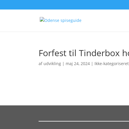
Forfest til Tinderbox h
af
udvikling
|
maj 24, 2024
| Ikke-kategoriseret