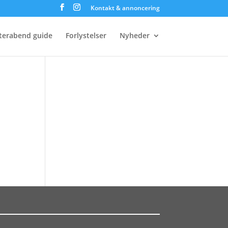
Kontakt & annoncering
terabend guide
Forlystelser
Nyheder