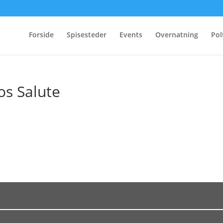
Forside
Spisesteder
Events
Overnatning
Pol
os Salute