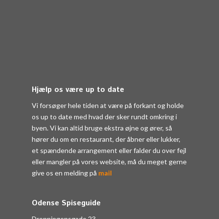
Hjælp os være up to date
Vi forsøger hele tiden at være på forkant og holde
os up to date med hvad der sker rundt omkring i
byen. Vi kan altid bruge ekstra øjne og ører, så
hører du om en restaurant, der åbner eller lukker,
et spændende arrangement eller falder du over fejl
eller mangler på vores website, må du meget gerne
give os en melding på
mail
Odense Spiseguide
Dronningensgade 23