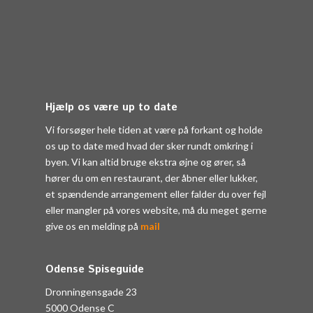
Hjælp os være up to date
Vi forsøger hele tiden at være på forkant og holde
os up to date med hvad der sker rundt omkring i
byen. Vi kan altid bruge ekstra øjne og ører, så
hører du om en restaurant, der åbner eller lukker,
et spændende arrangement eller falder du over fejl
eller mangler på vores website, må du meget gerne
give os en melding på
mail
Odense Spiseguide
Dronningensgade 23
5000 Odense C