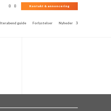
Kontakt & annoncering
lterabend guide
Forlystelser
Nyheder