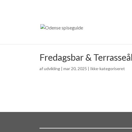
Fredagsbar & Terrasse
af
udvikling
|
mar 20, 2025
| Ikke-kategoriseret