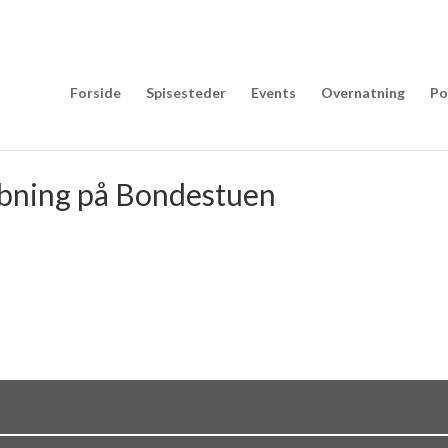
Forside
Spisesteder
Events
Overnatning
Po
åbning på Bondestuen