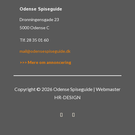
Odense Spiseguide
Dronningensgade 23
5000 Odense C
Tlf.
28 35 01 60
mail@odensespiseguide.dk
>>> Mere om annoncering
Copyright © 2026 Odense Spiseguide | Webmaster
HR-DESIGN