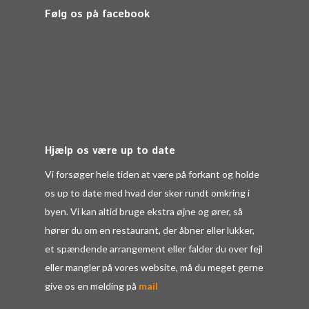
Følg os på facebook
Hjælp os være up to date
Vi forsøger hele tiden at være på forkant og holde
os up to date med hvad der sker rundt omkring i
byen. Vi kan altid bruge ekstra øjne og ører, så
hører du om en restaurant, der åbner eller lukker,
et spændende arrangement eller falder du over fejl
eller mangler på vores website, må du meget gerne
give os en melding på
mail