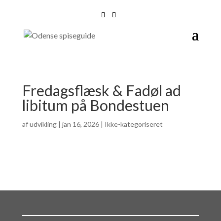
Fredagsflæsk & Fadøl ad
libitum på Bondestuen
af
udvikling
|
jan 16, 2026
| Ikke-kategoriseret